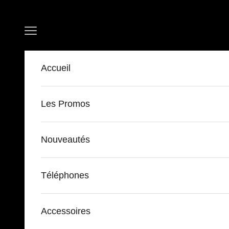
Passer au contenu
Ouvrir la navigation
Accueil
Les Promos
Nouveautés
Téléphones
Accessoires