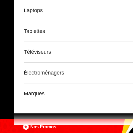
Laptops
Tablettes
Téléviseurs
Électroménagers
Marques
Nos Promos