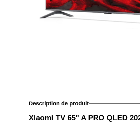
Description de produit
Xiaomi TV 65" A PRO QLED 20
(PRIX TTC)