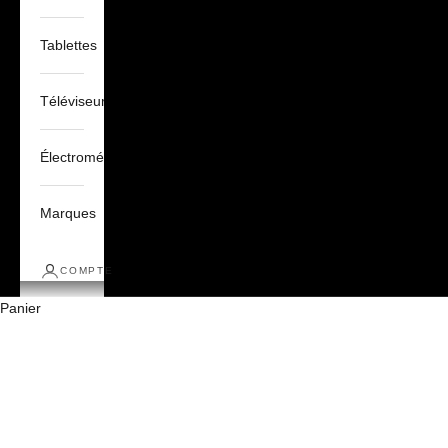
Tablettes
Téléviseurs
Électroménagers
Marques
COMPTE
Panier