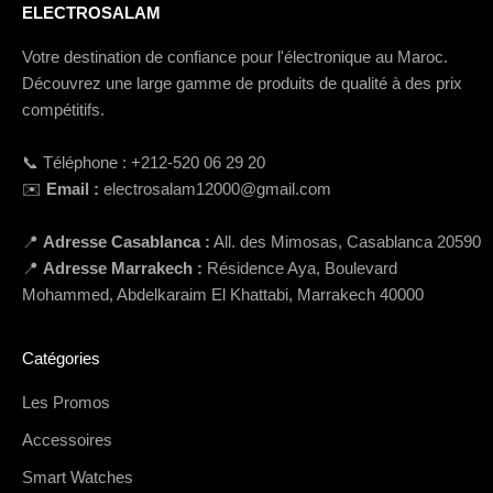
ELECTROSALAM
Votre destination de confiance pour l'électronique au Maroc.
Découvrez une large gamme de produits de qualité à des prix
compétitifs.
📞 Téléphone : +212-520 06 29 20
✉️
Email :
electrosalam12000@gmail.com
📍
Adresse Casablanca :
All. des Mimosas, Casablanca 20590
📍
Adresse Marrakech :
Résidence Aya, Boulevard
Mohammed, Abdelkaraim El Khattabi, Marrakech 40000
Catégories
Les Promos
Accessoires
Smart Watches