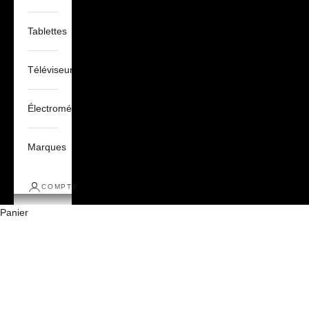
Tablettes
Téléviseurs
Électroménagers
Marques
COMPTE
Panier