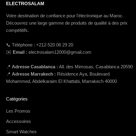
ELECTROSALAM
Votre destination de confiance pour l'électronique au Maroc.
Découvrez une large gamme de produits de qualité à des prix
compétitifs.
📞 Téléphone : +212-520 06 29 20
✉️
Email :
electrosalam12000@gmail.com
📍
Adresse Casablanca :
All. des Mimosas, Casablanca 20590
📍
Adresse Marrakech :
Résidence Aya, Boulevard
Mohammed, Abdelkaraim El Khattabi, Marrakech 40000
Catégories
Les Promos
Accessoires
Smart Watches