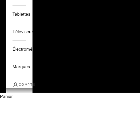
Tablettes
Téléviseurs
Électroménagers
Marques
COMPTE
Panier