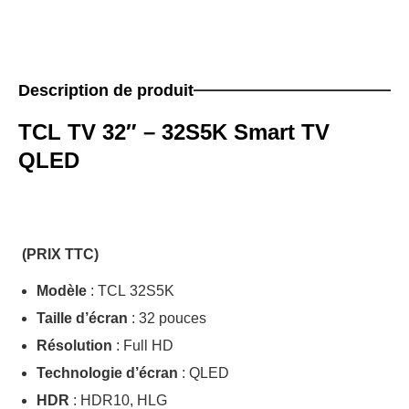
Description de produit
TCL TV 32″ – 32S5K Smart TV
QLED
(PRIX TTC)
Modèle
: TCL 32S5K
Taille d’écran
: 32 pouces
Résolution
: Full HD
Technologie d’écran
: QLED
HDR
: HDR10, HLG