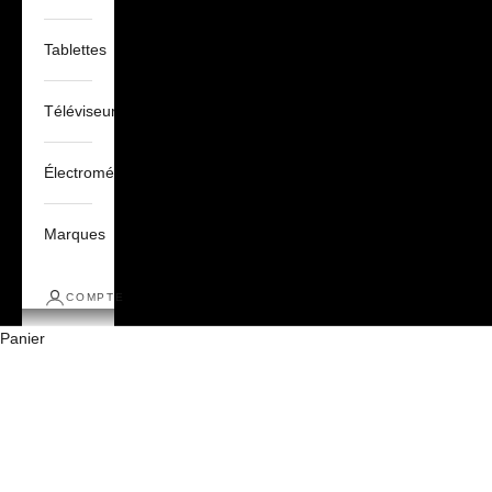
Tablettes
Téléviseurs
Électroménagers
Marques
COMPTE
Panier