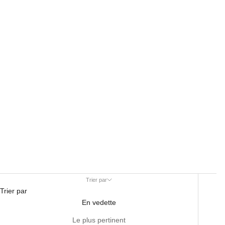
Trier par
Trier par
En vedette
Le plus pertinent