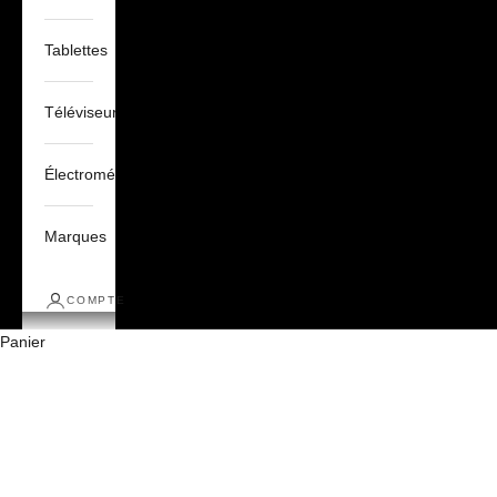
Tablettes
Téléviseurs
Électroménagers
Marques
COMPTE
Panier