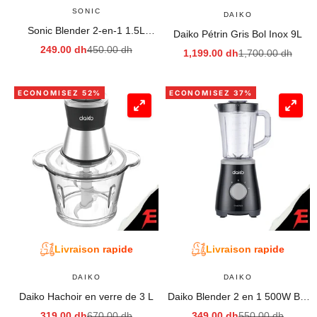
SONIC
DAIKO
Sonic Blender 2-en-1 1.5L
Daiko Pétrin Gris Bol Inox 9L
BL5996SC
Prix de vente
Prix normal
249.00 dh
450.00 dh
Prix de vente
Prix normal
1,199.00 dh
1,700.00 dh
ECONOMISEZ 52%
ECONOMISEZ 37%
Livraison rapide
Livraison rapide
DAIKO
DAIKO
Daiko Hachoir en verre de 3 L
Daiko Blender 2 en 1 500W Bol
en en plastique alimentaire de
Prix de vente
Prix normal
Prix de vente
Prix normal
319.00 dh
670.00 dh
349.00 dh
550.00 dh